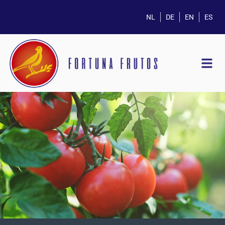
NL
DE
EN
ES