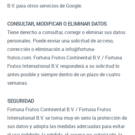
B.V. para otros servicios de Google.
CONSULTAR, MODIFICAR O ELIMINAR DATOS
Tiene derecho a consultar, corregir o eliminar sus datos
personales. Puede enviar una solicitud de acceso,
corrección o eliminación a info@fortuna-
frutos.com. Fortuna Frutos Continental B.V. / Fortuna
Frutos International B.V. responderá a su solicitud lo
antes posible y siempre dentro de un plazo de cuatro
semanas.
SEGURIDAD
Fortuna Frutos Continental B.V. / Fortuna Frutos
International B.V. se toma muy en serio la protección de
sus datos y adopta las medidas adecuadas para evitar
el uso indebido, la pérdida, el acceso no autorizado, la