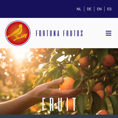
NL
DE
EN
ES
FRUIT