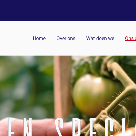
Home
Over ons
Wat doen we
Ons 
EN SPECI