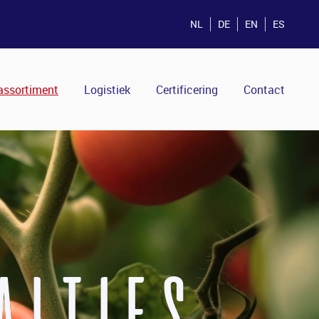
NL
DE
EN
ES
assortiment
Logistiek
Certificering
Contact
ALTIES