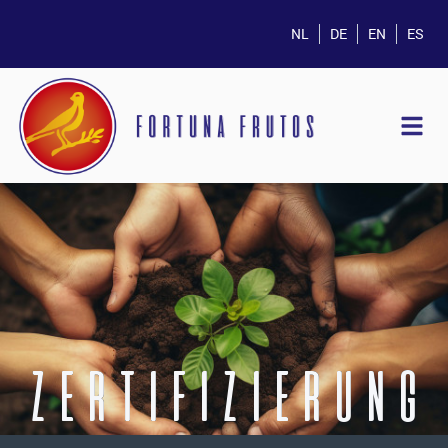
NL
DE
EN
ES
ZERTIFIZIERUNG