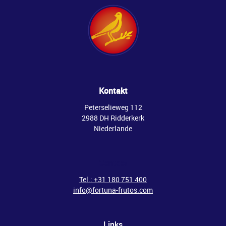
Kontakt
Peterselieweg 112
2988 DH Ridderkerk
Niederlande
Contact
Tel.: +31 180 751 400
info@fortuna-frutos.com
Links