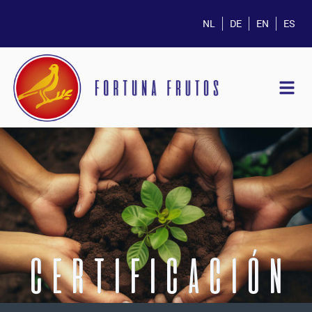
NL
DE
EN
ES
CERTIFICACIÓN