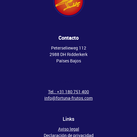
Contacto
Peterselieweg 112
2988 DH Ridderkerk
Países Bajos
Contact
Tel.: +31 180 751 400
info@fortuna-frutos.com
Links
Aviso legal
Declaración de privacidad