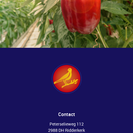
Contact
Peterselieweg 112
2988 DH Ridderkerk