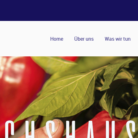
Home
Über uns
Was wir tun
CHSHAU