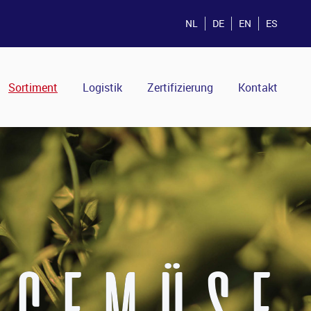
NL
DE
EN
ES
Sortiment
Logistik
Zertifizierung
Kontakt
SGEMÜSE