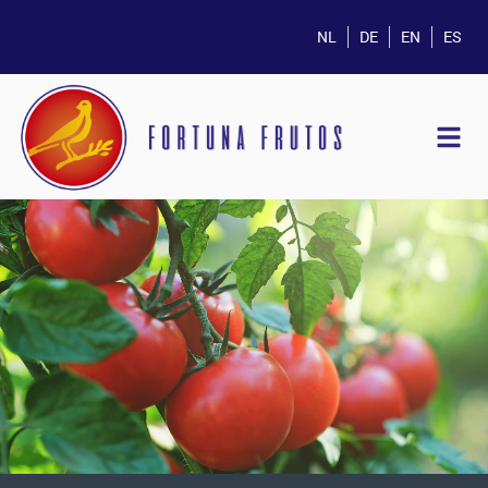
NL
DE
EN
ES