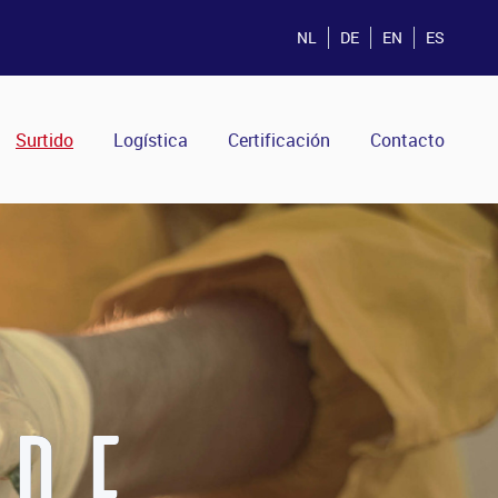
NL
DE
EN
ES
Surtido
Logística
Certificación
Contacto
DE