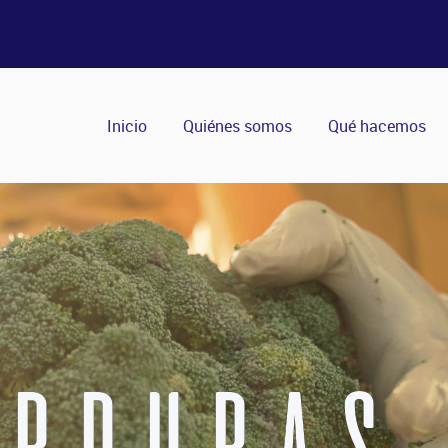
Inicio
Quiénes somos
Qué hacemos
ERDURAS 